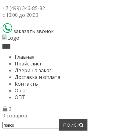
+7 (499) 346-85-82
с 10:00 до 20:00
заказать звонок
TOGGLE
Главная
NAVIGATION
Прайс-лист
Двери на заказ
Доставка и оплата
Контакты
О нас
ОПТ
0
0
товаров
ПОИСК