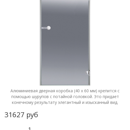
Алюминиевая дверная коробка (40 x 60 мм) крепится с
помощью шурупов с потайной головкой. Это придает
конечному результату элегантный и изысканный вид.
31627 руб