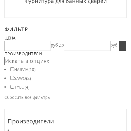
Фурнитура для банных дверей
ФИЛЬТР
ЦЕНА
руб
до
руб
ПРОИЗВОДИТЕЛИ
HARVIA
(10)
SAWO
(2)
TYLO
(4)
Сбросить все фильтры
Производители