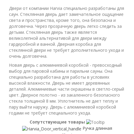
Двери от компании Harvia специально разработаны для
саун. Стеклянная дверь дает замечательное ощущение
света и пространства, кроме того, она безопасна и
долговечна. Через прозрачную дверь легко следить за
детьми. Стеклянная дверь также является
великолепной альтернативой для двери между
гардеробной и ванной. Дверная коробка для
стеклянной двери не требует дополнительного ухода и
очень долговечна.
Новая дверь с алюминиевой коробкой - превосходный
выбор для паровой кабины и парильни сауны. Она
специально разработана для работы в условиях
высокой влажности. Дверь не имеет деревянных
деталей. Алюминиевые части окрашены в светло-серый
цвет. Дверное полотно - из закаленного безопасного
стекла толщиной 8 мм. Уплотнитель не дает теплу и
пару выйти наружу. Дверь с алюминиевой коробкой
годами не требует специального ухода.
Сопутствующие товары
Ручка длинная